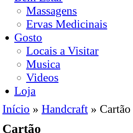
Massagens
Ervas Medicinais
Gosto
Locais a Visitar
Musica
Videos
Loja
Início
»
Handcraft
» Cartão
Está aqui
Cartão