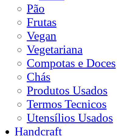
Pão
Frutas
Vegan
Vegetariana
Compotas e Doces
Chás
Produtos Usados
Termos Tecnicos
Utensílios Usados
Handcraft