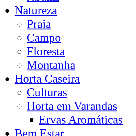
Natureza
Praia
Campo
Floresta
Montanha
Horta Caseira
Culturas
Horta em Varandas
Ervas Aromáticas
Bem Estar