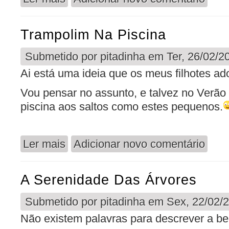
Trampolim Na Piscina
Submetido por
pitadinha
em Ter, 26/02/20
Ai está uma ideia que os meus filhotes ad
Vou pensar no assunto, e talvez no Verão 
piscina aos saltos como estes pequenos.
Ler mais
Adicionar novo comentário
acerca de Trampolim na Piscina
A Serenidade Das Árvores
Submetido por
pitadinha
em Sex, 22/02/2
Não existem palavras para descrever a bel