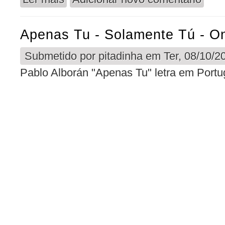
Apenas Tu - Solamente Tú - O
Submetido por
pitadinha
em Ter, 08/10/20
Pablo Alborán "Apenas Tu" letra em Portu