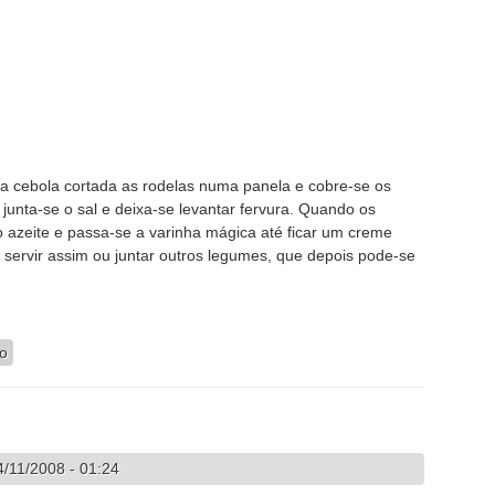
 a cebola cortada as rodelas numa panela e cobre-se os
unta-se o sal e deixa-se levantar fervura. Quando os
o azeite e passa-se a varinha mágica até ficar um creme
 servir assim ou juntar outros legumes, que depois pode-se
io
/11/2008 - 01:24