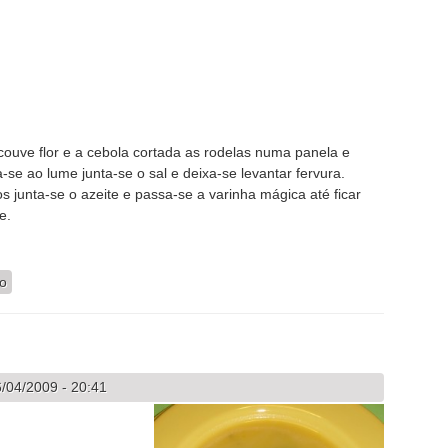
couve flor e a cebola cortada as rodelas numa panela e
e ao lume junta-se o sal e deixa-se levantar fervura.
 junta-se o azeite e passa-se a varinha mágica até ficar
e.
ra
io
/04/2009 - 20:41