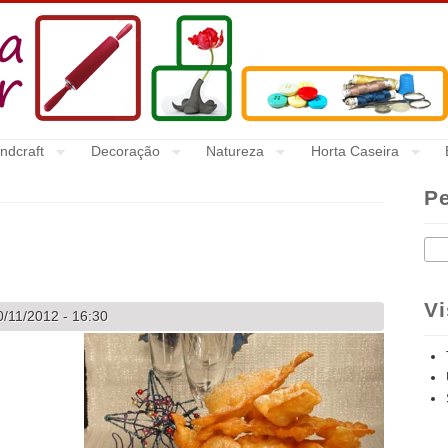
ndcraft
Decoração
Natureza
Horta Caseira
P
Pes
Vi
/11/2012 - 16:30