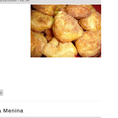
/12/2008 - 02:50
io
a Menina