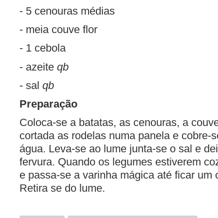
- 5 cenouras médias
- meia couve flor
- 1 cebola
- azeite
qb
- sal
qb
Preparação
Coloca-se a batatas, as cenouras, a couve 
cortada as rodelas numa panela e cobre-
água. Leva-se ao lume junta-se o sal e dei
fervura. Quando os legumes estiverem coz
e passa-se a varinha mágica até ficar um
Retira se do lume.