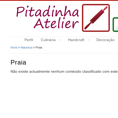
Perfil
Culinária
Handcraft
Decoração
Início
»
Natureza
» Praia
Está Aqui
Praia
Não existe actualmente nenhum conteúdo classificado com este