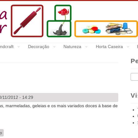
ndcraft
Decoração
Natureza
Horta Caseira
P
Pes
Vi
/11/2012 - 14:29
s, marmeladas, geleias e os mais variados doces à base de
es
io