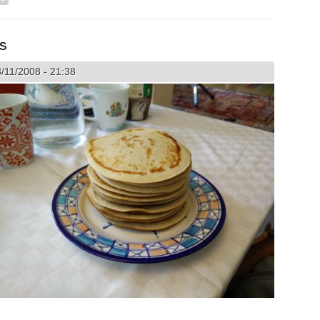
s
/11/2008 - 21:38