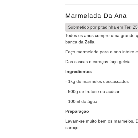
Marmelada Da Ana
Submetido por
pitadinha
em Ter, 25
Todos os anos compro uma grande q
banca da Zélia.
Faço marmelada para o ano inteiro e 
Das cascas e caroços faço geleia.
Ingredientes
- 1kg de marmelos descascados
- 500g de frutose ou açúcar
- 100ml de água
Preparação
Lavam-se muito bem os marmelos. De
caroço.