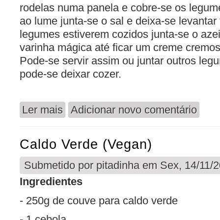
rodelas numa panela e cobre-se os legum
ao lume junta-se o sal e deixa-se levantar
legumes estiverem cozidos junta-se o azei
varinha mágica até ficar um creme cremos
Pode-se servir assim ou juntar outros leg
pode-se deixar cozer.
Ler mais
Adicionar novo comentário
acerca de Base para Sopas
Caldo Verde (vegan)
Submetido por
pitadinha
em Sex, 14/11/2
Ingredientes
- 250g de couve para caldo verde
- 1 cebola