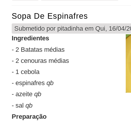
Sopa De Espinafres
Submetido por
pitadinha
em Qui, 16/04/2
Ingredientes
- 2 Batatas médias
- 2 cenouras médias
- 1 cebola
- espinafres
qb
- azeite
qb
- sal
qb
Preparação