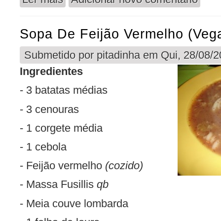
Sopa De Feijão Vermelho (veg
Submetido por
pitadinha
em Qui, 28/08/2
Ingredientes
- 3 batatas médias
- 3 cenouras
- 1 corgete média
- 1 cebola
- Feijão vermelho
(cozido)
- Massa Fusillis
qb
- Meia couve lombarda